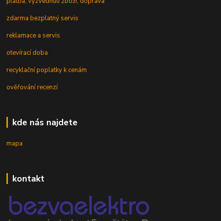
platba, vyzvednutí zboží, doprava
zdarma bezplatný servis
reklamace a servis
otevírací doba
recyklační poplatky k cenám
ověřování recenzí
kde nás najdete
mapa
kontakt