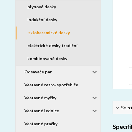
plynové desky
indukční desky
sklokeramické desky
elektrické desky tradiční
kombinované desky
Odsavače par
Vestavné retro-spotřebiče
Vestavné myčky
Speci
Vestavné lednice
Vestavné pračky
Specif