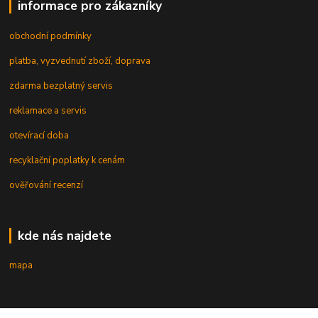
informace pro zákazníky
obchodní podmínky
platba, vyzvednutí zboží, doprava
zdarma bezplatný servis
reklamace a servis
otevírací doba
recyklační poplatky k cenám
ověřování recenzí
kde nás najdete
mapa
kontakt