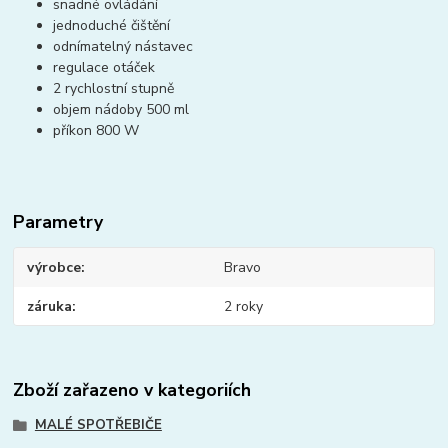
snadné ovládání
jednoduché čištění
odnímatelný nástavec
regulace otáček
2 rychlostní stupně
objem nádoby 500 ml
příkon 800 W
Parametry
výrobce
Bravo
záruka
2 roky
Zboží zařazeno v kategoriích
MALÉ SPOTŘEBIČE