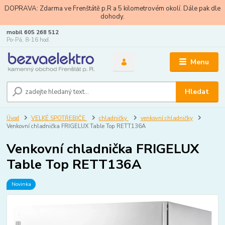
DOPRAVA: Zdarma ve Frenštátě p.R a 5 kilometrovém okolí. Dále pak dle
dohody.
mobil 605 268 512
Po-Pá, 8-16 hod.
Menu
Hledat
Úvod
VELKÉ SPOTŘEBIČE
chladničky
venkovní chladničky
Venkovní chladnička FRIGELUX Table Top RETT136A
Venkovní chladnička FRIGELUX
Table Top RETT136A
Novinka