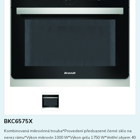
BKC6575X
Kombinovaná mikrovlnná trouba*Provedení předsazené černé sklo na
nerez rámu*Výkon mikrovln 1000 W*Výkon grilu 1750 W*Vnitřní objem 40