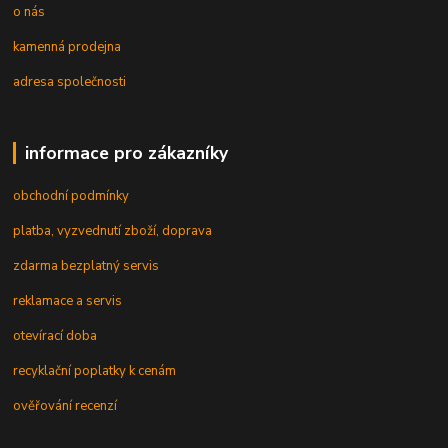
o nás
kamenná prodejna
adresa společnosti
informace pro zákazníky
obchodní podmínky
platba, vyzvednutí zboží, doprava
zdarma bezplatný servis
reklamace a servis
otevírací doba
recyklační poplatky k cenám
ověřování recenzí