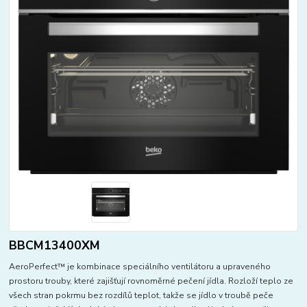
BBCM13400XM
AeroPerfect™ je kombinace speciálního ventilátoru a upraveného
prostoru trouby, které zajišťují rovnoměrné pečení jídla. Rozloží teplo ze
všech stran pokrmu bez rozdílů teplot, takže se jídlo v troubě peče