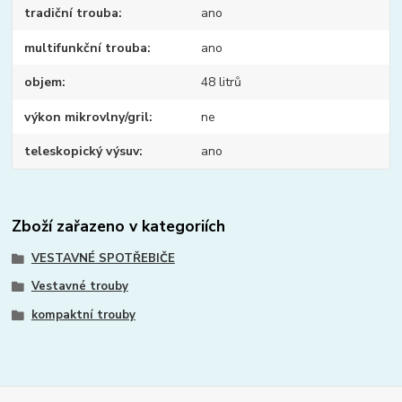
tradiční trouba
ano
multifunkční trouba
ano
objem
48 litrů
výkon mikrovlny/gril
ne
teleskopický výsuv
ano
Zboží zařazeno v kategoriích
VESTAVNÉ SPOTŘEBIČE
Vestavné trouby
kompaktní trouby