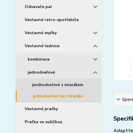
Odsavače par
Vestavné retro-spotřebiče
Vestavné myčky
Vestavné lednice
kombinace
jednodveřové
jendnodveřové s mrazákem
jednodveřové bez mrazáku
Speci
Vestavné pračky
Specif
Pračka se sušičkou
Adaptte