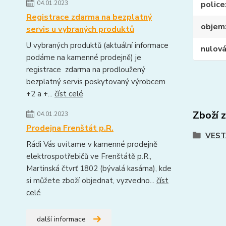
04.01.2023
police
Registrace zdarma na bezplatný
objem
servis u vybraných produktů
U vybraných produktů (aktuální informace
nulová
podáme na kamenné prodejně) je
registrace zdarma na prodloužený
bezplatný servis poskytovaný výrobcem
+2 a +...
číst celé
Zboží 
04.01.2023
Prodejna Frenštát p.R.
VEST
Rádi Vás uvítame v kamenné prodejně
elektrospotřebičů ve Frenštátě p.R.,
Martinská čtvrť 1802 (bývalá kasárna), kde
si můžete zboží objednat, vyzvedno...
číst
celé
další informace