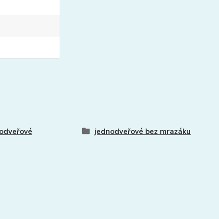
odveřové
jednodveřové bez mrazáku