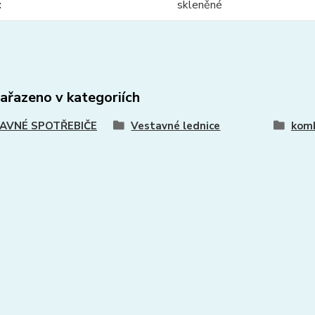
skleněné
zařazeno v kategoriích
AVNÉ SPOTŘEBIČE
Vestavné lednice
kom