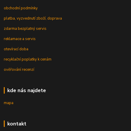
obchodní podmínky
platba, vyzvednutí zboží, doprava
zdarma bezplatný servis
reklamace a servis
otevírací doba
recyklační poplatky k cenám
ověřování recenzí
kde nás najdete
mapa
kontakt