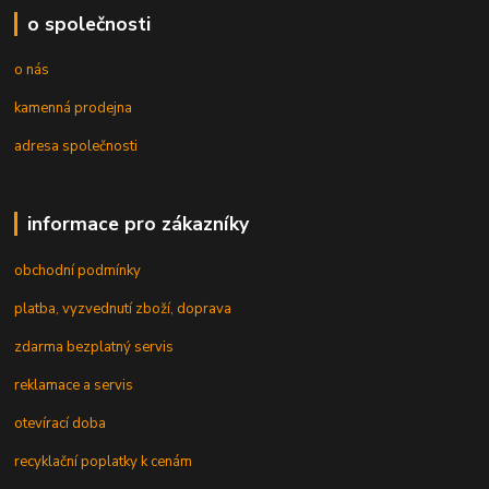
o společnosti
o nás
kamenná prodejna
adresa společnosti
informace pro zákazníky
obchodní podmínky
platba, vyzvednutí zboží, doprava
zdarma bezplatný servis
reklamace a servis
otevírací doba
recyklační poplatky k cenám