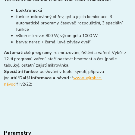
Elektronická
funkce: mikrovlnný ohřev, gril a jejich kombinace, 3
automatické programy, časovač, rozpouštění, 3 speciální
funkce
výkon mikrovln 800 W, výkon grilu 1000 W
barva: nerez + černá, levé závěsy dveří
Automatické programy
: rozmrazování, čištění a vaření. Výběr z
12-ti programů vaření, stačí nastavit hmotnost a čas (podle
tabulky), ostatní zajistí mikrovlnka.
Speciální funkce
: udržování v teple, kynutí, příprava
jogurtů*
Další informace a návod :
*
www-výrobce,
návod
*
Hv2/22:
Parametry