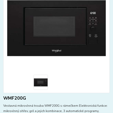
WMF200G
Vestavná mikrovlnná trouba WMF200G s rámečkem Elektronická funkce:
mikrovlnný ohřev, gril a jejich kombinace, 3 automatické programy,