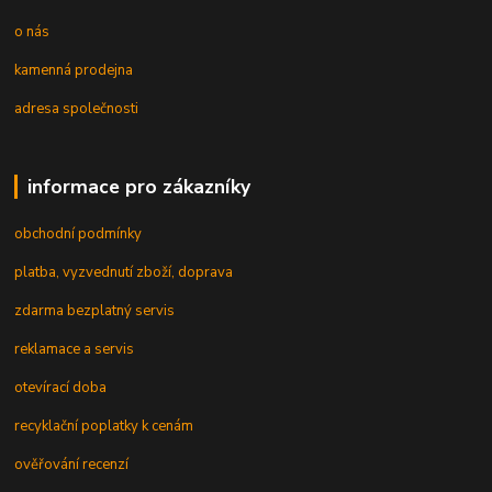
o nás
kamenná prodejna
adresa společnosti
informace pro zákazníky
obchodní podmínky
platba, vyzvednutí zboží, doprava
zdarma bezplatný servis
reklamace a servis
otevírací doba
recyklační poplatky k cenám
ověřování recenzí