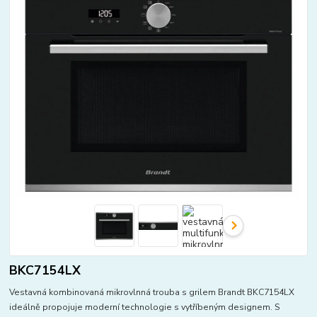
BKC7154LX
Vestavná kombinovaná mikrovlnná trouba s grilem Brandt BKC7154LX
ideálně propojuje moderní technologie s vytříbeným designem. S