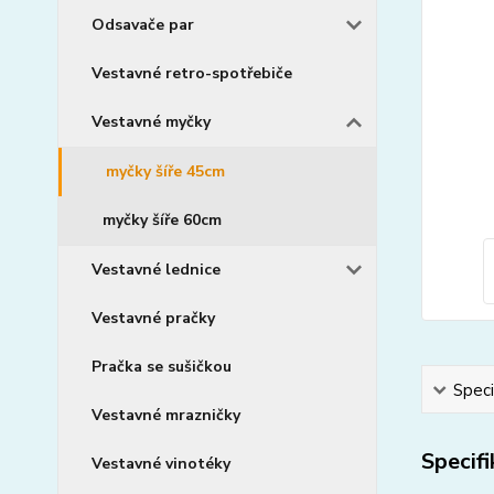
Odsavače par
Vestavné retro-spotřebiče
Vestavné myčky
myčky šíře 45cm
myčky šíře 60cm
Vestavné lednice
Vestavné pračky
Pračka se sušičkou
Speci
Vestavné mrazničky
Specif
Vestavné vinotéky