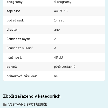
programy
4 programy
teploty
40-70 °C
počet sad
14 sad
displej
ano
účinnost mytí
A
účinnost sušení
A
hlučnost
49 dB
panel
plně vestavná
příborová zásuvka
ne
Zboží zařazeno v kategoriích
VESTAVNÉ SPOTŘEBIČE