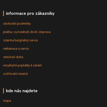
informace pro zákazníky
obchodní podmínky
platba, vyzvednutí zboží, doprava
zdarma bezplatný servis
reklamace a servis
otevírací doba
recyklační poplatky k cenám
ověřování recenzí
kde nás najdete
mapa