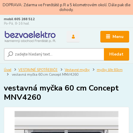
DOPRAVA: Zdarma ve Frenštátě p.R a 5 kilometrovém okolí. Dále pak dle
dohody.
mobil 605 268 512
Po-Pá, 8-16 hod.
Menu
Hledat
Úvod
VESTAVNÉ SPOTŘEBIČE
Vestavné myčky
myčky šíře 60cm
vestavná myčka 60 cm Concept MNV4260
vestavná myčka 60 cm Concept
MNV4260