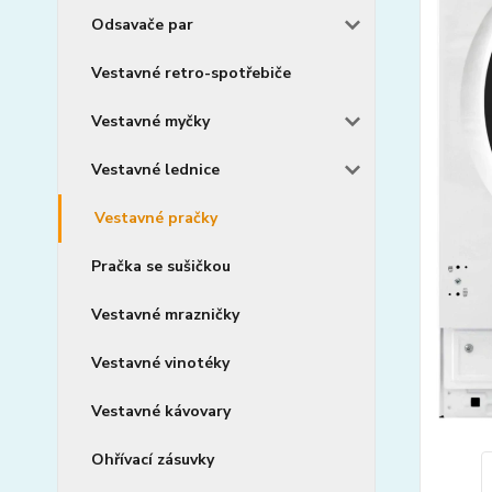
Odsavače par
Vestavné retro-spotřebiče
Vestavné myčky
Vestavné lednice
Vestavné pračky
Pračka se sušičkou
Vestavné mrazničky
Vestavné vinotéky
Vestavné kávovary
Ohřívací zásuvky