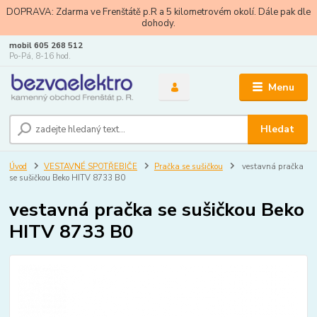
DOPRAVA: Zdarma ve Frenštátě p.R a 5 kilometrovém okolí. Dále pak dle
dohody.
mobil 605 268 512
Po-Pá, 8-16 hod.
Menu
Hledat
Úvod
VESTAVNÉ SPOTŘEBIČE
Pračka se sušičkou
vestavná pračka
se sušičkou Beko HITV 8733 B0
vestavná pračka se sušičkou Beko
HITV 8733 B0