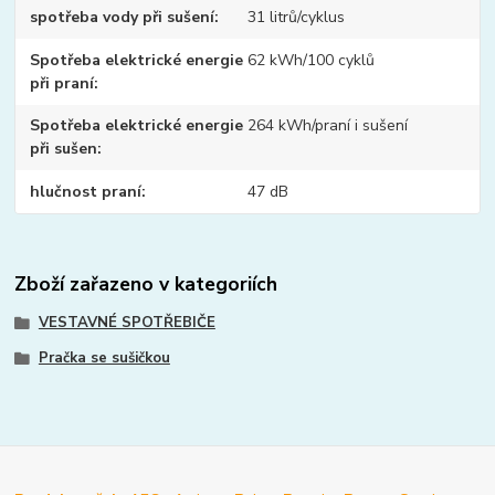
spotřeba vody při sušení
31 litrů/cyklus
Spotřeba elektrické energie
62 kWh/100 cyklů
při praní
Spotřeba elektrické energie
264 kWh/praní i sušení
při sušen
hlučnost praní
47 dB
Zboží zařazeno v kategoriích
VESTAVNÉ SPOTŘEBIČE
Pračka se sušičkou