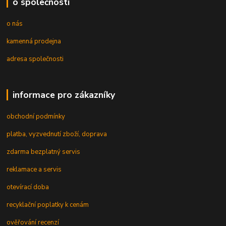
o společnosti
o nás
kamenná prodejna
adresa společnosti
informace pro zákazníky
obchodní podmínky
platba, vyzvednutí zboží, doprava
zdarma bezplatný servis
reklamace a servis
otevírací doba
recyklační poplatky k cenám
ověřování recenzí