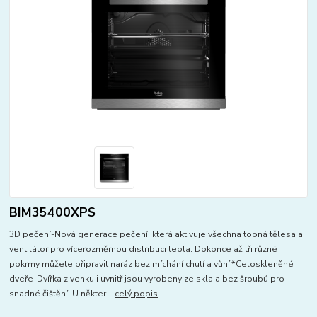
BIM35400XPS
3D pečení-Nová generace pečení, která aktivuje všechna topná tělesa a
ventilátor pro vícerozměrnou distribuci tepla. Dokonce až tři různé
pokrmy můžete připravit naráz bez míchání chutí a vůní.*Celoskleněné
dveře-Dvířka z venku i uvnitř jsou vyrobeny ze skla a bez šroubů pro
snadné čištění. U někter...
celý popis