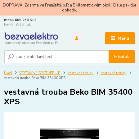
DOPRAVA: Zdarma ve Frenštátě p.R a 5 kilometrovém okolí. Dále pak dle
dohody.
mobil 605 268 512
Po-Pá, 8-16 hod.
Menu
Hledat
Úvod
VESTAVNÉ SPOTŘEBIČE
Vestavné trouby
vestavné trouby
vestavná trouba Beko BIM 35400 XPS
vestavná trouba Beko BIM 35400
XPS