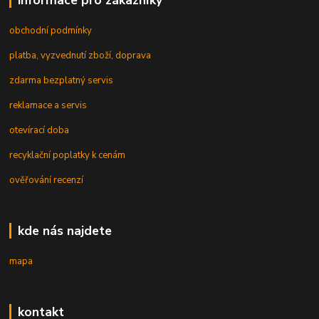
informace pro zákazníky
obchodní podmínky
platba, vyzvednutí zboží, doprava
zdarma bezplatný servis
reklamace a servis
otevírací doba
recyklační poplatky k cenám
ověřování recenzí
kde nás najdete
mapa
kontakt