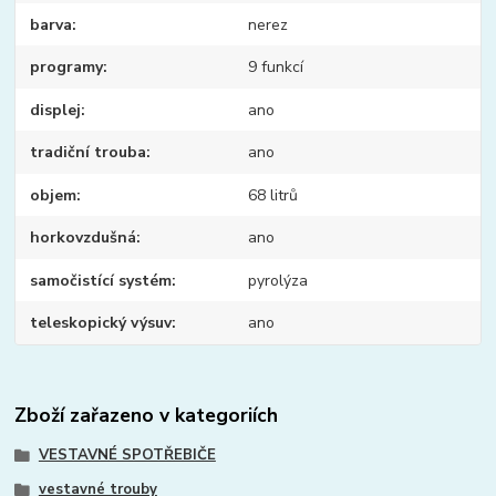
barva
nerez
programy
9 funkcí
displej
ano
tradiční trouba
ano
objem
68 litrů
horkovzdušná
ano
samočistící systém
pyrolýza
teleskopický výsuv
ano
Zboží zařazeno v kategoriích
VESTAVNÉ SPOTŘEBIČE
vestavné trouby