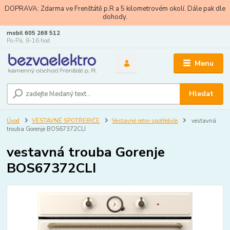
DOPRAVA: Zdarma ve Frenštátě p.R a 5 kilometrovém okolí. Dále pak dle
dohody.
mobil 605 268 512
Po-Pá, 8-16 hod.
Menu
Hledat
Úvod
VESTAVNÉ SPOTŘEBIČE
Vestavné retro-spotřebiče
vestavná
trouba Gorenje BOS67372CLI
vestavná trouba Gorenje
BOS67372CLI