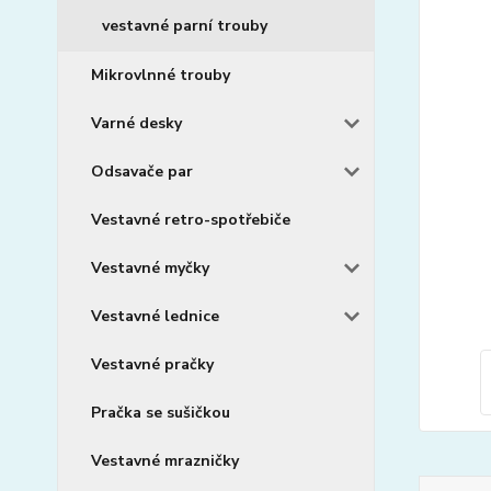
vestavné parní trouby
Mikrovlnné trouby
Varné desky
Odsavače par
Vestavné retro-spotřebiče
Vestavné myčky
Vestavné lednice
Vestavné pračky
Pračka se sušičkou
Vestavné mrazničky