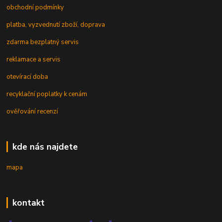
obchodní podmínky
platba, vyzvednutí zboží, doprava
zdarma bezplatný servis
reklamace a servis
otevírací doba
recyklační poplatky k cenám
ověřování recenzí
kde nás najdete
mapa
kontakt