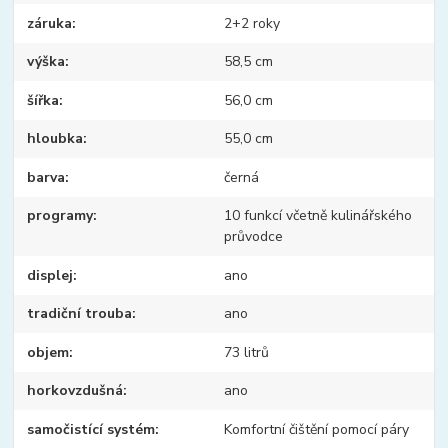
záruka
2+2 roky
výška
58,5 cm
šířka
56,0 cm
hloubka
55,0 cm
barva
černá
programy
10 funkcí včetně kulinářského
průvodce
displej
ano
tradiční trouba
ano
objem
73 litrů
horkovzdušná
ano
samočistící systém
Komfortní čištění pomocí páry