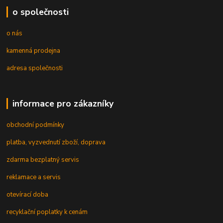
o společnosti
o nás
kamenná prodejna
adresa společnosti
informace pro zákazníky
obchodní podmínky
platba, vyzvednutí zboží, doprava
zdarma bezplatný servis
reklamace a servis
otevírací doba
recyklační poplatky k cenám