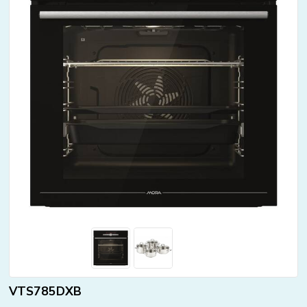
VTS785DXB