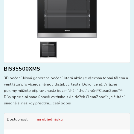
BIS35500XMS
3D pečení-Nová generace pečení, která aktivuje všechna topná tělesa a
ventilátor pro vícerozměrnou distribuci tepla. Dokonce až tři různé
pokrmy můžete připravit naráz bez míchání chutí a vůní*CleanZone™-
Díky speciální nano úpravě vnitřního skla dvířek CleanZone™ je čištění
snadnější než kdy předtím...
celý popis
Dostupnost
na objednávku