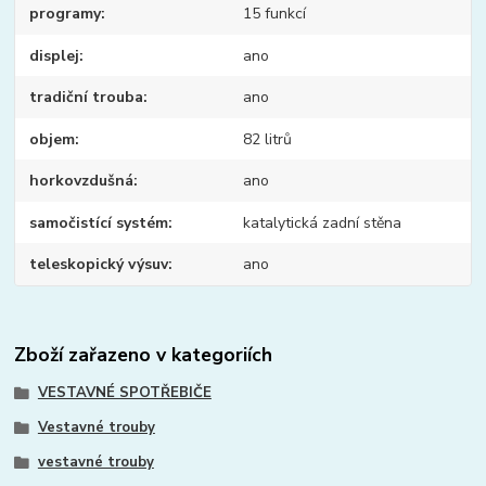
programy
15 funkcí
displej
ano
tradiční trouba
ano
objem
82 litrů
horkovzdušná
ano
samočistící systém
katalytická zadní stěna
teleskopický výsuv
ano
Zboží zařazeno v kategoriích
VESTAVNÉ SPOTŘEBIČE
Vestavné trouby
vestavné trouby