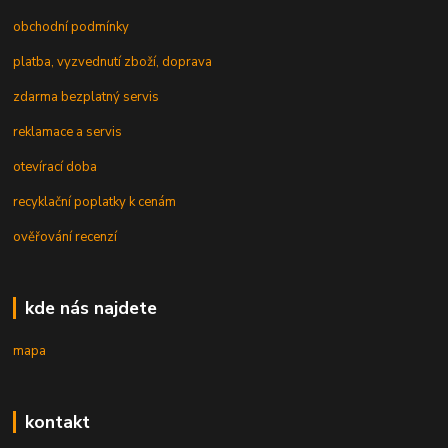
obchodní podmínky
platba, vyzvednutí zboží, doprava
zdarma bezplatný servis
reklamace a servis
otevírací doba
recyklační poplatky k cenám
ověřování recenzí
kde nás najdete
mapa
kontakt