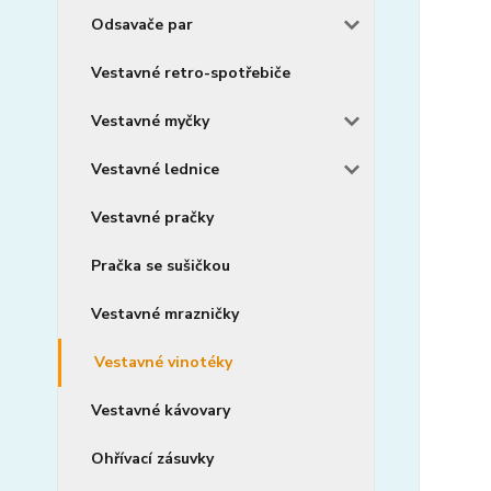
Odsavače par
Vestavné retro-spotřebiče
Vestavné myčky
Vestavné lednice
Vestavné pračky
Pračka se sušičkou
Vestavné mrazničky
Vestavné vinotéky
Vestavné kávovary
Ohřívací zásuvky