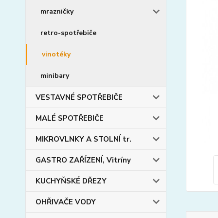
mrazničky
retro-spotřebiče
vinotéky
minibary
VESTAVNÉ SPOTŘEBIČE
MALÉ SPOTŘEBIČE
MIKROVLNKY A STOLNÍ tr.
GASTRO ZAŘÍZENÍ, Vitríny
KUCHYŇSKÉ DŘEZY
OHŘIVAČE VODY