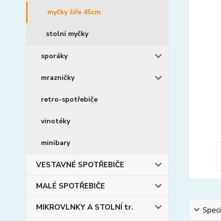
myčky šíře 45cm
stolní myčky
sporáky
mrazničky
retro-spotřebiče
vinotéky
minibary
VESTAVNÉ SPOTŘEBIČE
MALÉ SPOTŘEBIČE
MIKROVLNKY A STOLNÍ tr.
Speci