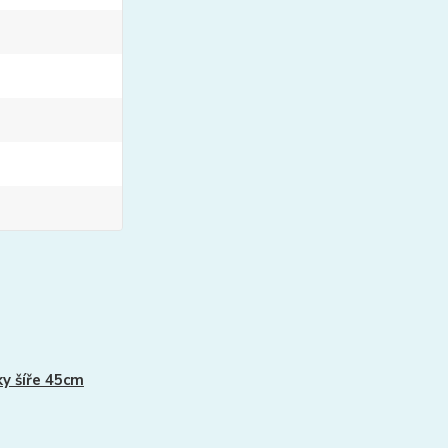
y šíře 45cm