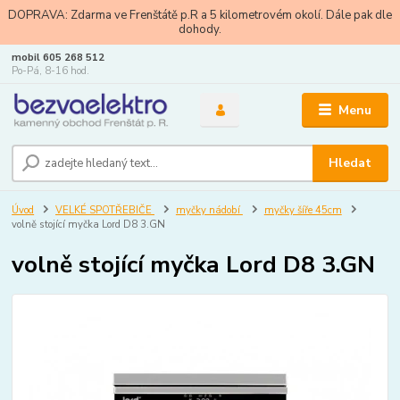
DOPRAVA: Zdarma ve Frenštátě p.R a 5 kilometrovém okolí. Dále pak dle
dohody.
mobil 605 268 512
Po-Pá, 8-16 hod.
Menu
Hledat
Úvod
VELKÉ SPOTŘEBIČE
myčky nádobí
myčky šíře 45cm
volně stojící myčka Lord D8 3.GN
volně stojící myčka Lord D8 3.GN