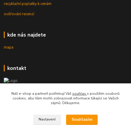
recyklační poplatky k cenám
ověřování recenzí
kde nás najdete
mapa
kontakt
mobil 605 268 512
Náš e-shop a partneři potřebují Váš
souhlas
s použitím souborů
Po-Pá, 8-16 hod.
cookies, aby Vám mohli zobrazovat informace týkající se Vašich
zájmů. Děkujeme.
orsontrading@seznam.cz
Souhlasím
Nastavení