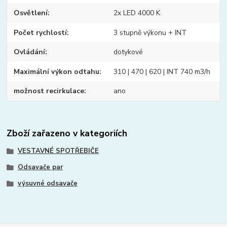
Osvětlení
2x LED 4000 K
Počet rychlostí
3 stupně výkonu + INT
Ovládání
dotykové
Maximální výkon odtahu
310 | 470 | 620 | INT 740 m3/h
možnost recirkulace
ano
Zboží zařazeno v kategoriích
VESTAVNÉ SPOTŘEBIČE
Odsavače par
výsuvné odsavače