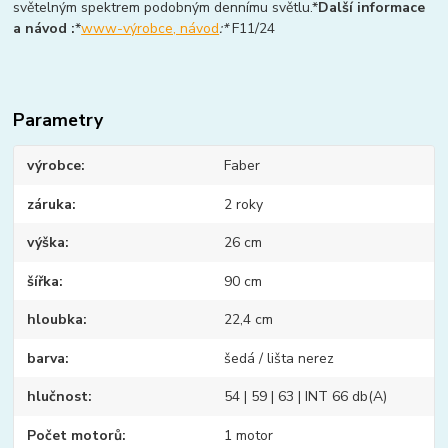
světelným spektrem podobným dennímu světlu.*
Další informace
a návod :
*
www-výrobce, návod
:*
F11/24
Parametry
výrobce
Faber
záruka
2 roky
výška
26 cm
šířka
90 cm
hloubka
22,4 cm
barva
šedá / lišta nerez
hlučnost
54 | 59 | 63 | INT 66 db(A)
Počet motorů
1 motor