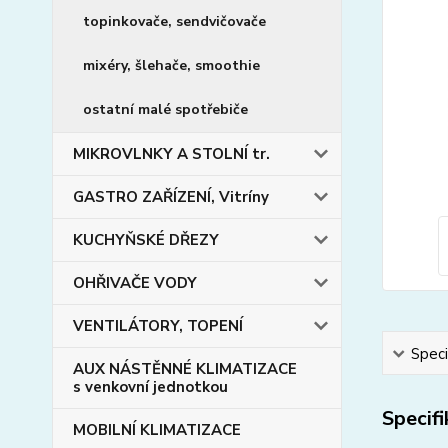
topinkovače, sendvičovače
mixéry, šlehače, smoothie
ostatní malé spotřebiče
MIKROVLNKY A STOLNÍ tr.
GASTRO ZAŘÍZENÍ, Vitríny
KUCHYŇSKÉ DŘEZY
OHŘIVAČE VODY
VENTILÁTORY, TOPENÍ
Speci
AUX NÁSTĚNNÉ KLIMATIZACE
s venkovní jednotkou
Specif
MOBILNÍ KLIMATIZACE