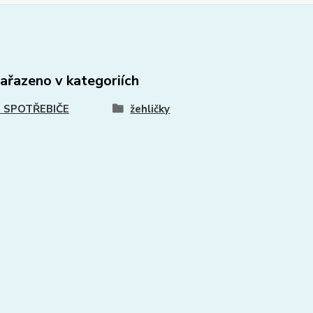
zařazeno v kategoriích
 SPOTŘEBIČE
žehličky