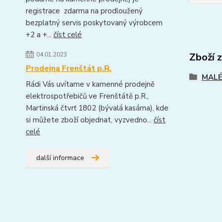
registrace zdarma na prodloužený
bezplatný servis poskytovaný výrobcem
+2 a +...
číst celé
04.01.2023
Zboží 
Prodejna Frenštát p.R.
MALÉ
Rádi Vás uvítame v kamenné prodejně
elektrospotřebičů ve Frenštátě p.R.,
Martinská čtvrť 1802 (bývalá kasárna), kde
si můžete zboží objednat, vyzvedno...
číst
celé
další informace